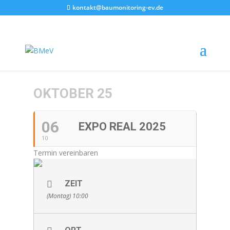
kontakt@baumonitoring-ev.de
OKTOBER 25
06
EXPO REAL 2025
10
Termin vereinbaren
ZEIT
(Montag) 10:00