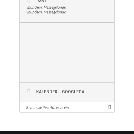
ORT
München, Messegelände
München, Messegelände
KALENDER
GOOGLECAL