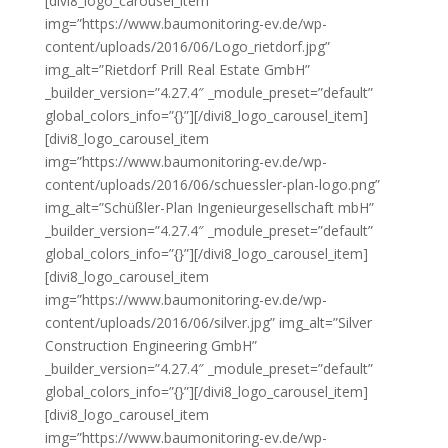
[divi8_logo_carousel_item
img=”https://www.baumonitoring-ev.de/wp-
content/uploads/2016/06/Logo_rietdorf.jpg”
img_alt=”Rietdorf Prill Real Estate GmbH”
_builder_version=”4.27.4″ _module_preset=”default”
global_colors_info=”{}”][/divi8_logo_carousel_item]
[divi8_logo_carousel_item
img=”https://www.baumonitoring-ev.de/wp-
content/uploads/2016/06/schuessler-plan-logo.png”
img_alt=”Schüßler-Plan Ingenieurgesellschaft mbH”
_builder_version=”4.27.4″ _module_preset=”default”
global_colors_info=”{}”][/divi8_logo_carousel_item]
[divi8_logo_carousel_item
img=”https://www.baumonitoring-ev.de/wp-
content/uploads/2016/06/silver.jpg” img_alt=”Silver
Construction Engineering GmbH”
_builder_version=”4.27.4″ _module_preset=”default”
global_colors_info=”{}”][/divi8_logo_carousel_item]
[divi8_logo_carousel_item
img=”https://www.baumonitoring-ev.de/wp-