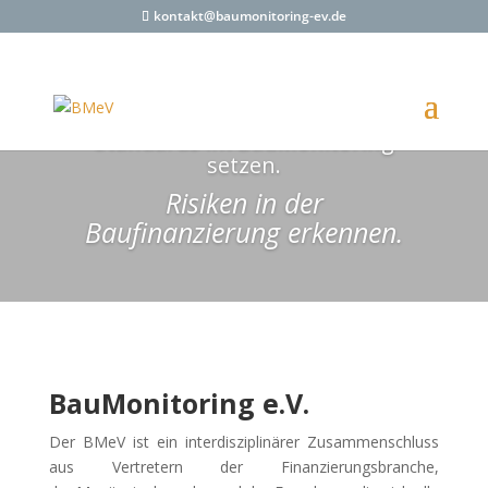
kontakt@baumonitoring-ev.de
Standards im BauMonitoring
setzen.
Risiken in der
Baufinanzierung erkennen.
BauMonitoring e.V.
Der BMeV ist ein interdisziplinärer Zusammenschluss
aus Vertretern der Finanzierungsbranche,