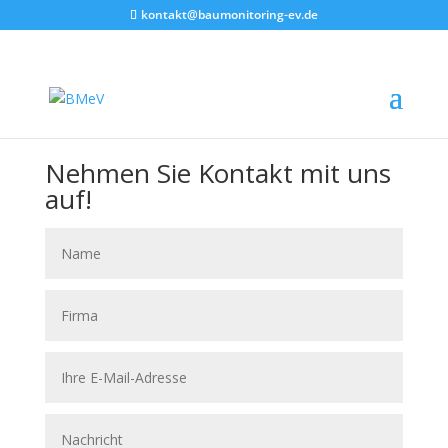
kontakt@baumonitoring-ev.de
Nehmen Sie Kontakt mit uns
auf!