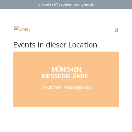
kontakt@baumonitoring-ev.de
Events in dieser Location
MÜNCHEN,
MESSEGELÄNDE
München, Messegelände