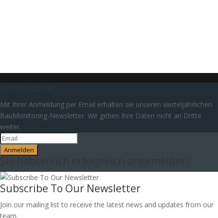
Passwort vergessen?
Anmeldung
Mit Ihrer Anmeldung per Email erhalten sie unseren vierteljährlichen
BauMonitoring-Newsletter. Wir geben Ihre Daten nicht an Dritte
weiter.
Anmelden
Sie haben sich erfolgreich angemeldet!
Subscribe To Our Newsletter
Join our mailing list to receive the latest news and updates from our
team.